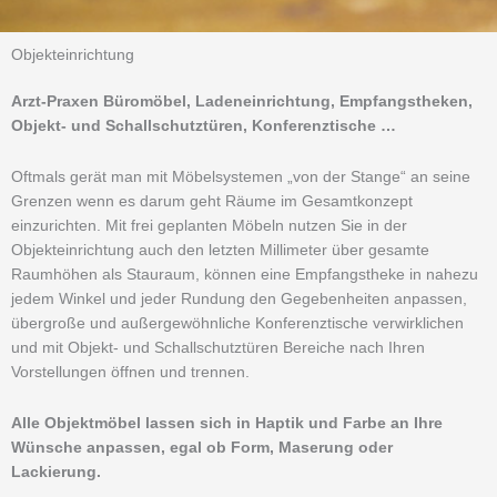
Objekteinrichtung
Arzt-Praxen Büromöbel, Ladeneinrichtung, Empfangstheken,
Objekt- und Schallschutztüren, Konferenztische …
Oftmals gerät man mit Möbelsystemen „von der Stange“ an seine
Grenzen wenn es darum geht Räume im Gesamtkonzept
einzurichten. Mit frei geplanten Möbeln nutzen Sie in der
Objekteinrichtung auch den letzten Millimeter über gesamte
Raumhöhen als Stauraum, können eine Empfangstheke in nahezu
jedem Winkel und jeder Rundung den Gegebenheiten anpassen,
übergroße und außergewöhnliche Konferenztische verwirklichen
und mit Objekt- und Schallschutztüren Bereiche nach Ihren
Vorstellungen öffnen und trennen.
Alle Objektmöbel lassen sich in Haptik und Farbe an Ihre
Wünsche anpassen, egal ob Form, Maserung oder
Lackierung.