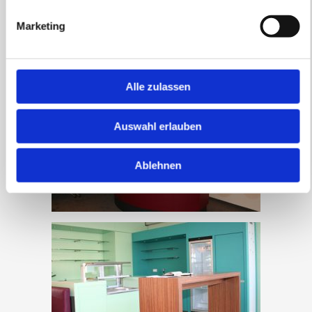
Marketing
Alle zulassen
Auswahl erlauben
Ablehnen