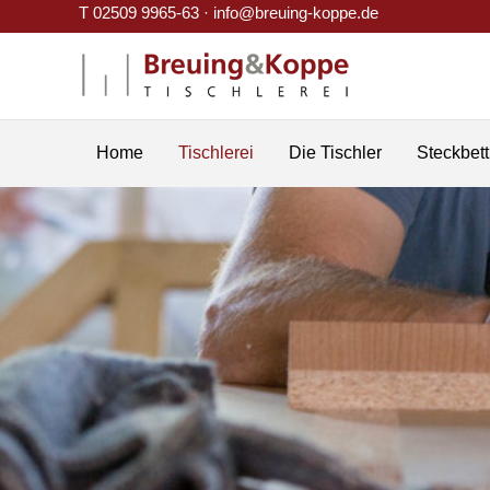
Zum
T 02509 9965-63 ·
info@breuing-koppe.de
Inhalt
springen
Home
Tischlerei
Die Tischler
Steckbett