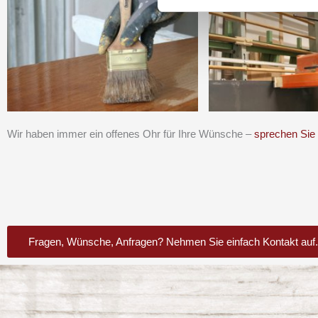
Wir haben immer ein offenes Ohr für Ihre Wünsche –
sprechen Sie
Fragen, Wünsche, Anfragen? Nehmen Sie einfach Kontakt auf.