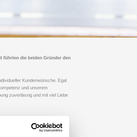
it führten die beiden Gründer den
individueller Kundenwünsche. Egal
Kompetenz und unserem
ng zuverlässig und mit viel Liebe
einrichtung.
erkstatt für Innenausbau und