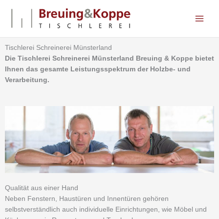
Zum
Inhalt
springen
Tischlerei Schreinerei Münsterland
Die Tischlerei Schreinerei Münsterland Breuing & Koppe bietet
Ihnen das gesamte Leistungsspektrum der Holzbe- und
Verarbeitung.
Qualität aus einer Hand
Neben Fenstern, Haustüren und Innentüren gehören
selbstverständlich auch individuelle Einrichtungen, wie Möbel und