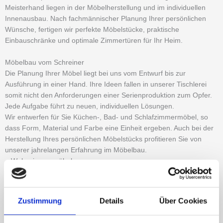
Meisterhand liegen in der Möbelherstellung und im individuellen
Innenausbau. Nach fachmännischer Planung Ihrer persönlichen
Wünsche, fertigen wir perfekte Möbelstücke, praktische
Einbauschränke und optimale Zimmertüren für Ihr Heim.
Möbelbau vom Schreiner
Die Planung Ihrer Möbel liegt bei uns vom Entwurf bis zur
Ausführung in einer Hand. Ihre Ideen fallen in unserer Tischlerei
somit nicht den Anforderungen einer Serienproduktion zum Opfer.
Jede Aufgabe führt zu neuen, individuellen Lösungen.
Wir entwerfen für Sie Küchen-, Bad- und Schlafzimmermöbel, so
dass Form, Material und Farbe eine Einheit ergeben. Auch bei der
Herstellung Ihres persönlichen Möbelstücks profitieren Sie von
unserer jahrelangen Erfahrung im Möbelbau.
– Wohnzimmermöbel
– Tische / Konferenztische
– Schlafzimmermöbel
– Badezimmermöbel
Zustimmung
Details
Über Cookies
– Küchen
– Betten