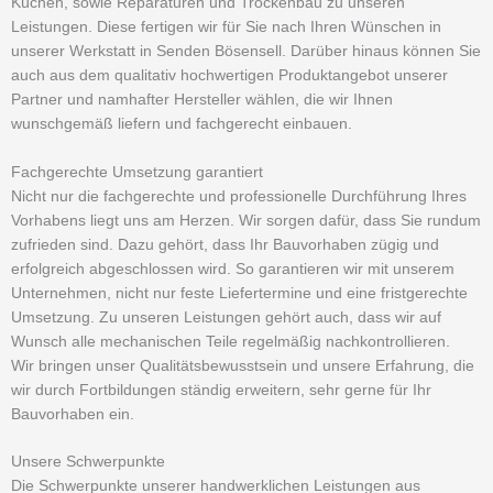
Küchen, sowie Reparaturen und Trockenbau zu unseren
Leistungen. Diese fertigen wir für Sie nach Ihren Wünschen in
unserer Werkstatt in Senden Bösensell. Darüber hinaus können Sie
auch aus dem qualitativ hochwertigen Produktangebot unserer
Partner und namhafter Hersteller wählen, die wir Ihnen
wunschgemäß liefern und fachgerecht einbauen.
Fachgerechte Umsetzung garantiert
Nicht nur die fachgerechte und professionelle Durchführung Ihres
Vorhabens liegt uns am Herzen. Wir sorgen dafür, dass Sie rundum
zufrieden sind. Dazu gehört, dass Ihr Bauvorhaben zügig und
erfolgreich abgeschlossen wird. So garantieren wir mit unserem
Unternehmen, nicht nur feste Liefertermine und eine fristgerechte
Umsetzung. Zu unseren Leistungen gehört auch, dass wir auf
Wunsch alle mechanischen Teile regelmäßig nachkontrollieren.
Wir bringen unser Qualitätsbewusstsein und unsere Erfahrung, die
wir durch Fortbildungen ständig erweitern, sehr gerne für Ihr
Bauvorhaben ein.
Unsere Schwerpunkte
Die Schwerpunkte unserer handwerklichen Leistungen aus