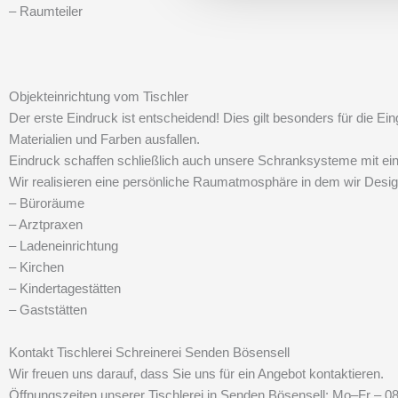
– Raumteiler
Objekteinrichtung vom Tischler
Der erste Eindruck ist entscheidend! Dies gilt besonders für die E
Materialien und Farben ausfallen.
Eindruck schaffen schließlich auch unsere Schranksysteme mit ein
Wir realisieren eine persönliche Raumatmosphäre in dem wir Design
– Büroräume
– Arztpraxen
– Ladeneinrichtung
– Kirchen
– Kindertagestätten
– Gaststätten
Kontakt Tischlerei Schreinerei Senden Bösensell
Wir freuen uns darauf, dass Sie uns für ein Angebot kontaktieren.
Öffnungszeiten unserer Tischlerei in Senden Bösensell: Mo–Fr – 0