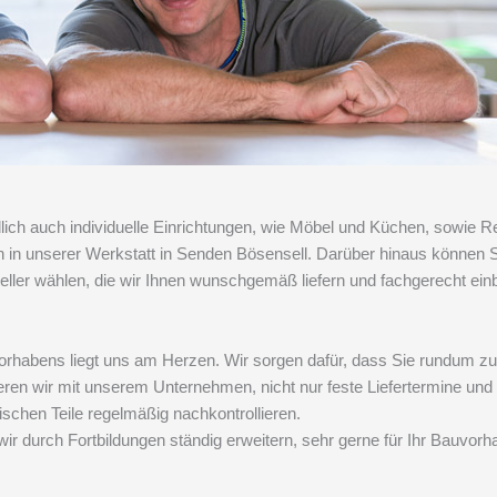
ich auch individuelle Einrichtungen, wie Möbel und Küchen, sowie 
n in unserer Werkstatt in Senden Bösensell. Darüber hinaus können S
ller wählen, die wir Ihnen wunschgemäß liefern und fachgerecht ein
Vorhabens liegt uns am Herzen. Wir sorgen dafür, dass Sie rundum zuf
ren wir mit unserem Unternehmen, nicht nur feste Liefertermine und
schen Teile regelmäßig nachkontrollieren.
ir durch Fortbildungen ständig erweitern, sehr gerne für Ihr Bauvorh