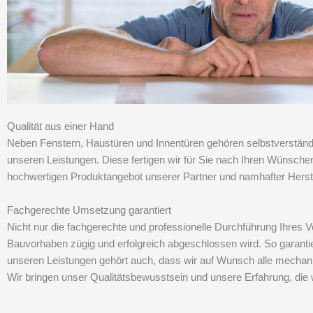
Qualität aus einer Hand
Neben Fenstern, Haustüren und Innentüren gehören selbstverständl
unseren Leistungen. Diese fertigen wir für Sie nach Ihren Wünsche
hochwertigen Produktangebot unserer Partner und namhafter Herste
Fachgerechte Umsetzung garantiert
Nicht nur die fachgerechte und professionelle Durchführung Ihres 
Bauvorhaben zügig und erfolgreich abgeschlossen wird. So garantie
unseren Leistungen gehört auch, dass wir auf Wunsch alle mechani
Wir bringen unser Qualitätsbewusstsein und unsere Erfahrung, die w