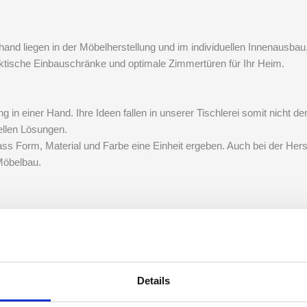
and liegen in der Möbelherstellung und im individuellen Innenausb
aktische Einbauschränke und optimale Zimmertüren für Ihr Heim.
g in einer Hand. Ihre Ideen fallen in unserer Tischlerei somit nicht d
ellen Lösungen.
s Form, Material und Farbe eine Einheit ergeben. Auch bei der Herst
Möbelbau.
Details