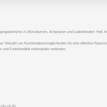
ingangsbereiche zu Büroräumen, Arztpraxen und Ladenlokalen: Hell, fr
er Vielzahl von Kombinationsmöglichkeiten für eine effektive Raumn
 und Funktionalität miteinander verbinden.
8:00–16:30