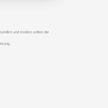
eundlich und modern sollten die
utzung.