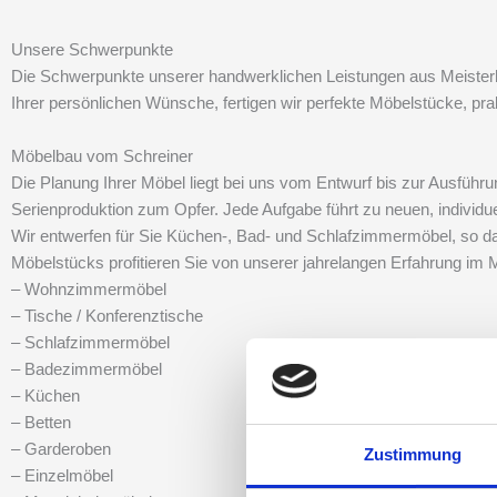
Unsere Schwerpunkte
Die Schwerpunkte unserer handwerklichen Leistungen aus Meisterh
Ihrer persönlichen Wünsche, fertigen wir perfekte Möbelstücke, pr
Möbelbau vom Schreiner
Die Planung Ihrer Möbel liegt bei uns vom Entwurf bis zur Ausführun
Serienproduktion zum Opfer. Jede Aufgabe führt zu neuen, individu
Wir entwerfen für Sie Küchen-, Bad- und Schlafzimmermöbel, so das
Möbelstücks profitieren Sie von unserer jahrelangen Erfahrung im 
– Wohnzimmermöbel
– Tische / Konferenztische
– Schlafzimmermöbel
– Badezimmermöbel
– Küchen
– Betten
– Garderoben
Zustimmung
– Einzelmöbel